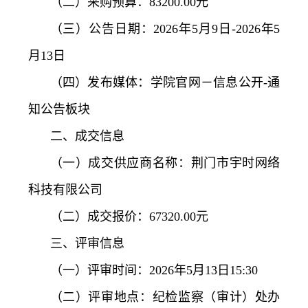
（二）采购预算：83200.00元
务
公
取
（三）公告日期：2026年5月9日-2026年5
开
查
月13日
（四）发布媒体：学院官网－信息公开-通
询
知公告板块
二、成交信息
（一）成交供应商名称：荆门市宇时网络
科技有限公司
（二）成交报价：67320.00元
三、评审信息
（一）评审时间：2026年5月13日15:30
（二）评审地点：纪检监察（审计）处办