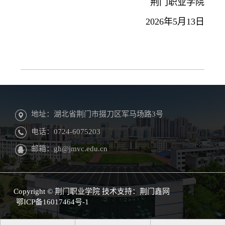
荆门职业学院
2026年5月13日
地址：湖北省荆门市掇刀区军马场路3号
电话：0724-6075203
邮箱：gh@jmvc.edu.cn
Copyright © 荆门职业学院 技术支持：
荆门鑫网
鄂ICP备16017464号-1