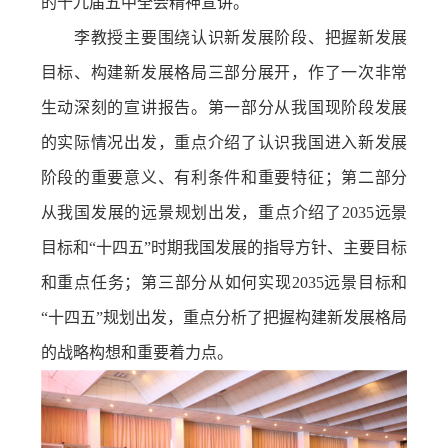
的十九届五中全会精神宣讲。
李教授主要围绕认识新发展阶段、把握新发展
目标、构建新发展格局三部分展开，作了一次非常
生动深刻的宣讲报告。第一部分从我国现阶段发展
的实际情况出发，重点介绍了认识我国进入新发展
阶段的重要意义、有利条件和重要特征；第二部分
从我国发展的远景规划出发，重点介绍了2035远景
目标和“十四五”时期我国发展的指导方针、主要目标
和重点任务；第三部分从如何实现2035远景目标和
“十四五”规划出发，重点分析了把握构建新发展格局
的战略构想和重要着力点。