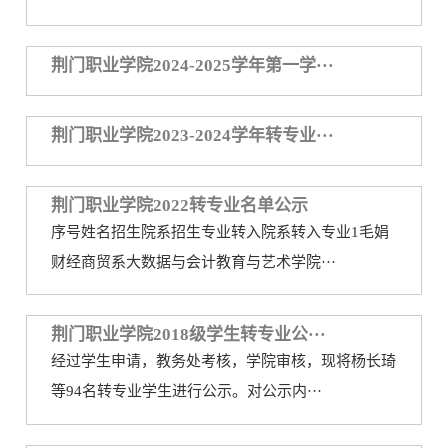
务
公
取
荆门职业学院2024-2025学年第一学···
开
查
询
荆门职业学院2023-2024学年转专业···
荆门职业学院2022转专业名单公示
序号姓名招生院系招生专业转入院系转入专业1毛娟
财经商贸系大数据与会计教育与艺术学院···
荆门职业学院2018级学生转专业公···
经过学生申请，教务处考核，学院审核，现将杨长琦
等94名转专业学生进行公示。对公示内···