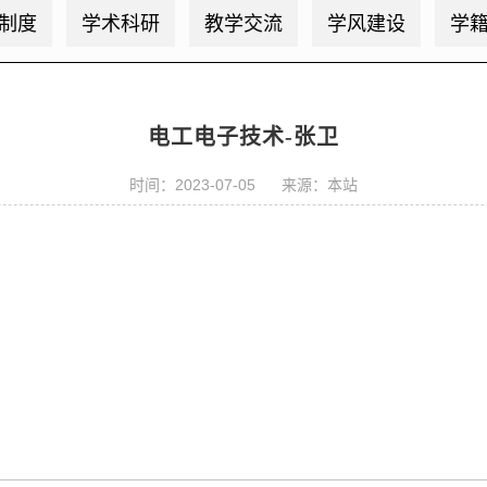
制度
学术科研
教学交流
学风建设
学
电工电子技术-张卫
时间：2023-07-05 来源：本站