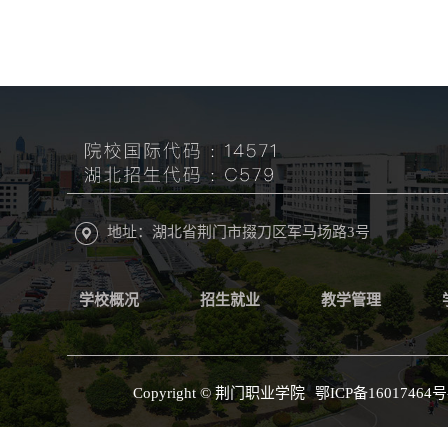
地址：湖北省荆门市掇刀区军马场路3号
学校概况
招生就业
教学管理
Copyright © 荆门职业学院
鄂ICP备16017464号