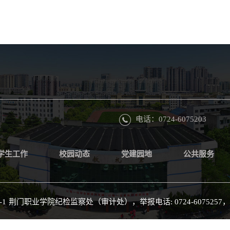
电话：0724-6075203
学生工作
校园动态
党建园地
公共服务
-1
荆门职业学院纪检监察处（审计处），举报电话: 0724-6075257，举报