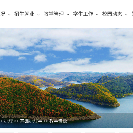
概况
招生就业
教学管理
学生工作
校园动态
>>
护理
>>
基础护理学
>>
教学资源