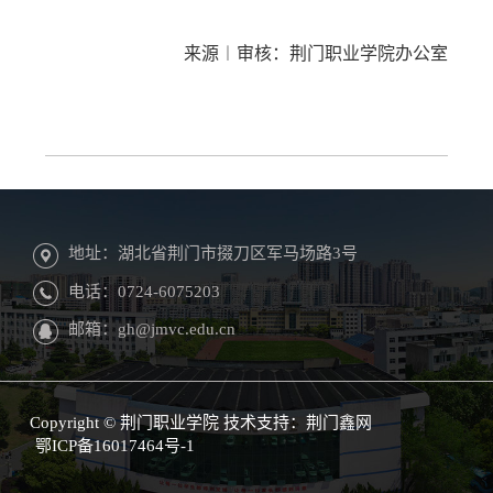
来源︱审核：荆门职业学院办公室
地址：湖北省荆门市掇刀区军马场路3号
电话：0724-6075203
邮箱：gh@jmvc.edu.cn
Copyright © 荆门职业学院 技术支持：
荆门鑫网
鄂ICP备16017464号-1