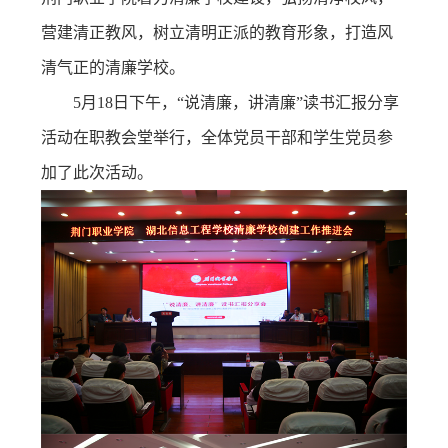
务
营建清正教风，树立清明正派的教育形象，打造风
公
取
清气正的清廉学校。
开
查
5月18日下午，“说清廉，讲清廉”读书汇报分享
询
活动在职教会堂举行，全体党员干部和学生党员参
加了此次活动。