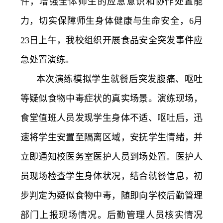
件，增强全体师生的应急意识和协作处置能
务
公
取
力，切实保障师生身体健康与生命安全，6月
开
查
23日上午，我校组织开展食品安全突发事件应
急处置演练。
询
本次演练模拟学生就餐后突发腹痛、呕吐
等疑似食物中毒症状的真实场景。演练现场，
食堂值班人员发现学生身体不适、呕吐后，迅
速将学生安置至隔离区域，安抚学生情绪，并
立即通知校医务室医护人员到场处置。医护人
员现场检查学生身体状况，结合就餐信息，初
步判定为疑似食物中毒，随即向学校后勤管理
部门上报现场情况。后勤管理人员核实情况