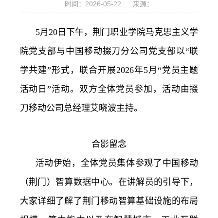
时间：2026-05-22 来源：
务
公
取
5月20日下午，荆门职业学院马克思主义学
开
查
院党支部与中国移动掇刀分公司党支部以“联
询
学共建”形式，联合开展2026年5月“党员主题
活动日”活动。双方全体党员参加，活动由掇
刀移动公司总经理艾晓波主持。
合影留念
活动伊始，全体党员集体参观了中国移动
（荆门）智算数据中心。在讲解员的引导下，
大家详细了解了荆门移动智算基础设施的布局