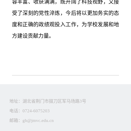
容丰富、收获满满，既开阔了科技视野，又接
受了深刻的党性淬炼，今后将以更加务实的态
度和正确的政绩观投入工作，为学校发展和地
方建设贡献力量。
地址：湖北省荆门市掇刀区军马场路3号
电话：0724-6075203
邮箱：gh@jmvc.edu.cn