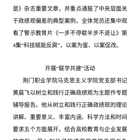
是》杂志重要文章，并重点通报了中央层面关
于政绩观偏差的典型案例。全体党员还集中观
看了警示教育片《一步不停歇半步不退让》第
4集“科技赋能反腐”，以案为鉴、以案促改。
开展“联学共建”活动
荆门职业学院马克思主义学院党支部书记
黄晨飞以树立和践行正确政绩观为主题作专题
辅导报告。他从树立和践行正确政绩观的理论
讲解、重要意义、丰富内涵、科学方法和时间
要求五个方面展开，结合高校教育与企业发展