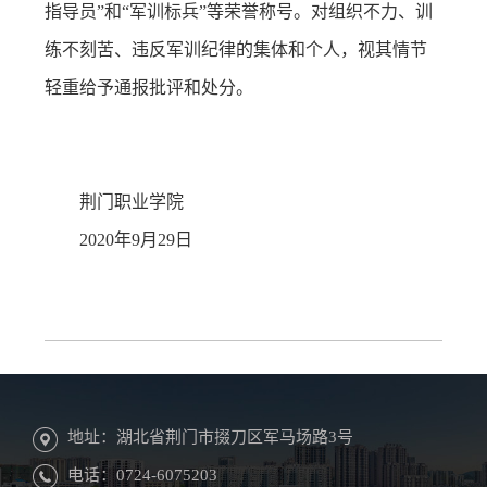
指导员”和“军训标兵”等荣誉称号。对组织不力、训
练不刻苦、违反军训纪律的集体和个人，视其情节
轻重给予通报批评和处分。
荆门职业学院
2020年9月29日
地址：湖北省荆门市掇刀区军马场路3号
电话：0724-6075203