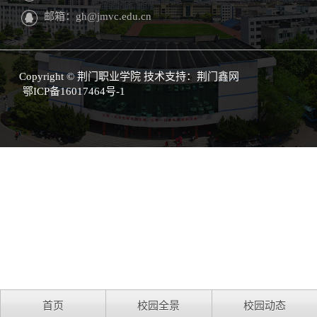
邮箱：gh@jmvc.edu.cn
Copyright © 荆门职业学院 技术支持：
荆门鑫网
鄂ICP备16017464号-1
首页
校园全景
校园动态