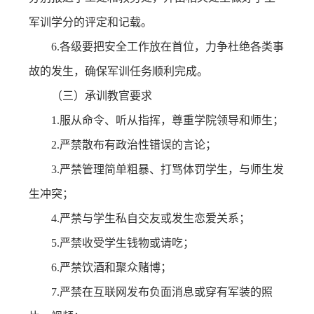
军训学分的评定和记载。
6.各级要把安全工作放在首位，力争杜绝各类事
故的发生，确保军训任务顺利完成。
（三）承训教官要求
1.服从命令、听从指挥，尊重学院领导和师生；
2.严禁散布有政治性错误的言论；
3.严禁管理简单粗暴、打骂体罚学生，与师生发
生冲突；
4.严禁与学生私自交友或发生恋爱关系；
5.严禁收受学生钱物或请吃；
6.严禁饮酒和聚众赌博；
7.严禁在互联网发布负面消息或穿有军装的照