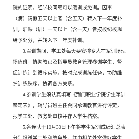
院的证明，经学校同意可以缓训或免训。因事
（病）请假五天以上者（含五天）转入下一年度补
训，旷课（训）一天以上（含一天）者按校纪校规
给予处分，并转入下一年度补训。
3.军训期间，学工处每天要安排专人在军训场现
场值班，协助教官及指导员教育管理参训学生，督
促训练计划循序实施，按时完成训练任务，协助维
护训练秩序，协调各方关系。
4.参训学生须认真填写《荆门职业学院学生军训
鉴定表》，辅导员班主任会同承训教官进行评定，
报学工处、教务处审核并存入学生档案。
5.各连队于10月30日下午将学生军训成绩汇总表
分别报送学工处和教务处，并由相关处室做好学生