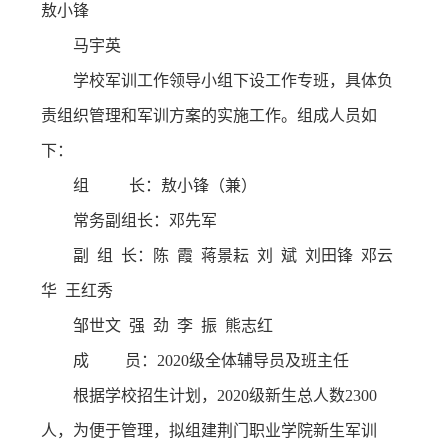
敖小锋
马宇英
学校军训工作领导小组下设工作专班，具体负
责组织管理和军训方案的实施工作。组成人员如
下：
组 长：敖小锋（兼）
常务副组长：邓先军
副 组 长：陈 霞 蒋景耘 刘 斌 刘田锋 邓云
华 王红秀
邹世文 强 劲 李 振 熊志红
成 员：2020级全体辅导员及班主任
根据学校招生计划，2020级新生总人数2300
人，为便于管理，拟组建荆门职业学院新生军训