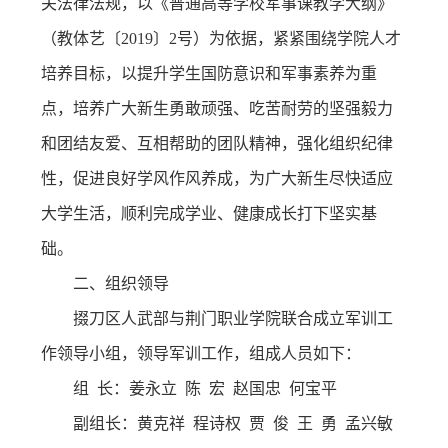
关法律法规，以《普通高等学校军事课教学大纲》
（教体艺〔2019〕2号）为依据，紧紧围绕学院人才
培养目标，以提升学生国防意识和军事素养为重
点，培养广大新生勇敢顽强、吃苦耐劳的坚强毅力
和团结友爱、互相帮助的团队精神，强化组织纪律
性，促进良好学风作风养成，为广大新生尽快适应
大学生活，顺利完成学业、健康成长打下坚实基
础。
二、组织领导
掇刀区人武部与荆门职业学院联合成立军训工
作领导小组，领导军训工作，组成人员如下：
组 长：姜永立 陈 宏 赵国忠 何宝平
副组长：黄克祥 程诗权 贾 俊 王 勇 孟兴敏