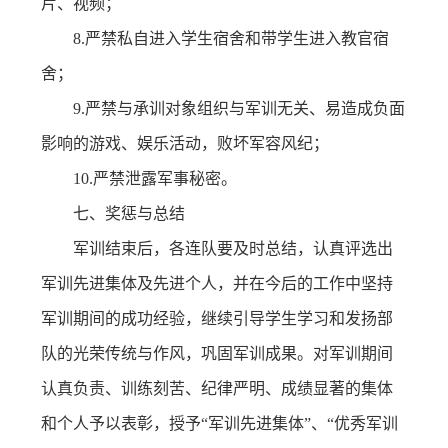
片、视频；
8.严禁私自进入学生宿舍和带学生进入教官宿
舍；
9.严禁与承训对象组织与军训无关、易造成负面
影响的游戏、娱乐活动，败坏军容风纪；
10.严禁泄露军事秘密。
七、奖惩与总结
军训结束后，各连队要及时总结，认真评选出
军训先进集体及先进个人，并在今后的工作中坚持
军训期间的成功经验，继续引导学生学习和发扬部
队的光荣传统与作风，巩固军训成果。对军训期间
认真负责、训练刻苦、纪律严明、成绩显著的集体
和个人予以表彰，授予“军训先进集体”、“优秀军训