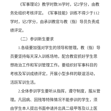
《军事理论》教学时数36学时，记2学分，由教
务处组织考核评定。《军事技能》训练不得少于112
学时，记2学分，由承训教官与教（指）导员负责成
绩评定。
（二）参训新生要求
1.各级要加强对学生的领导和管理。教（指）导
员要坚持每天深入训练场地，配合教官抓好学生思
想政治工作和军训管理工作。要组织好军事科目的
考核及军训成绩评定，开展小型多样的联谊活动，
活跃军训生活。
2.全体参训学生要听从指挥，遵守制度，服从管
理。凡因病、因残等特殊情况不能参训的学生，须
由学生本人提出书面申请并出具二级甲等及以上医