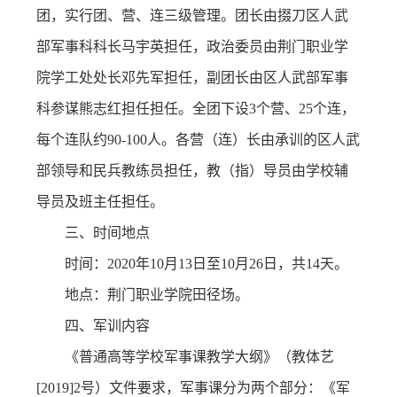
团，实行团、营、连三级管理。团长由掇刀区人武
部军事科科长马宇英担任，政治委员由荆门职业学
院学工处处长邓先军担任，副团长由区人武部军事
科参谋熊志红担任担任。全团下设3个营、25个连，
每个连队约90-100人。各营（连）长由承训的区人武
部领导和民兵教练员担任，教（指）导员由学校辅
导员及班主任担任。
三、时间地点
时间：2020年10月13日至10月26日，共14天。
地点：荆门职业学院田径场。
四、军训内容
《普通高等学校军事课教学大纲》（教体艺
[2019]2号）文件要求，军事课分为两个部分：《军