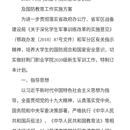
及国防教育工作实施方案
务
公
取
为进一步贯彻落实省政府办公厅、省军区战备
开
查
建设局《关于深化学生军事训练改革的实施意见》
询
（鄂政办发〔2018〕87号文件）和军分区有关指示
精神，培养大学生的国防观念和国家安全意识，切
实做好荆门职业学院2020级新生军训工作，特制订
本计划。
一、指导思想
以习近平新时代中国特色社会主义思想为指
导，全面贯彻党的十九大精神，认真落实党中央、
国务院和中央军委决策部署，严格执行《中华人民
共和国兵役法》、《中华人民共和国教育法》等相