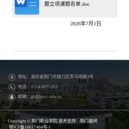
题立项课题名单.doc
2026年7月1日
地址：湖北省荆门市掇刀区军马场路3号
电话：0724-6075203
邮箱：gh@jmvc.edu.cn
Copyright © 荆门职业学院 技术支持：
荆门鑫网
鄂ICP备16017464号-1