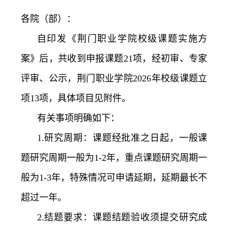
务
公
取
各院（部）：
自印发《荆门职业学院校级课题实施方
开
查
案》后，共收到申报课题21项，经初审、专家
询
评审、公示，荆门职业学院2026年校级课题立
项13项，具体项目见附件。
有关事项明确如下：
1.研究周期：课题经批准之日起，一般课
题研究周期一般为1-2年，重点课题研究周期一
般为1-3年，特殊情况可申请延期，延期最长不
超过一年。
2.结题要求：课题结题验收须提交研究成