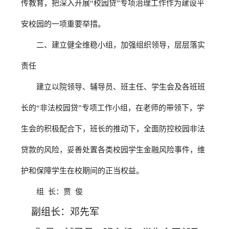
传教育，把深入开展“校园贷”专项治理工作作为建设平
安校园的一项重要举措。
二、建立健全维稳小组，加强组织领导，层层落实
责任
建立以院领导、辅导员、班主任、学生会及各班班
长的“非法校园贷”专项工作小组，在老师的带领下，学
生会的积极配合下，班长的推动下，全面防控校园非法
贷款的风险，妥善处置各类校园学生金融风险事件，维
护和保障学生在校期间的正当权益。
组
长：贾
俊
副组长：邓先军