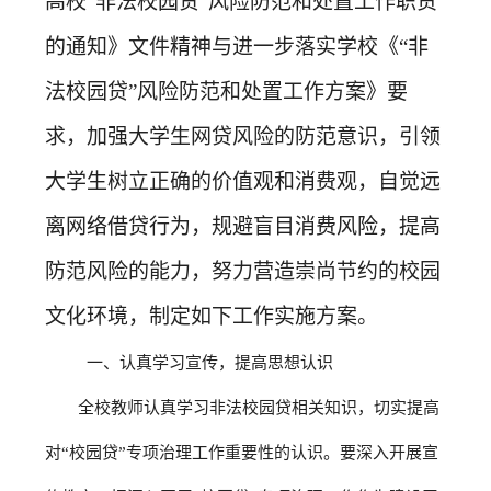
高校“非法校园贷”风险防范和处置工作职责
务
公
取
的通知》文件精神与进一步落实学校《“非
开
查
法校园贷”风险防范和处置工作方案》要
求，加强大学生网贷风险的防范意识，引领
询
大学生树立正确的价值观和消费观，自觉远
离网络借贷行为，规避盲目消费风险，提高
防范风险的能力，努力营造崇尚节约的校园
文化环境，制定如下工作实施方案。
一、认真学习宣传，提高思想认识
全
校教师认真学习非法校园贷相关知识，切实提高
对“校园贷”专项治理工作重要性的认识。要深入开展宣