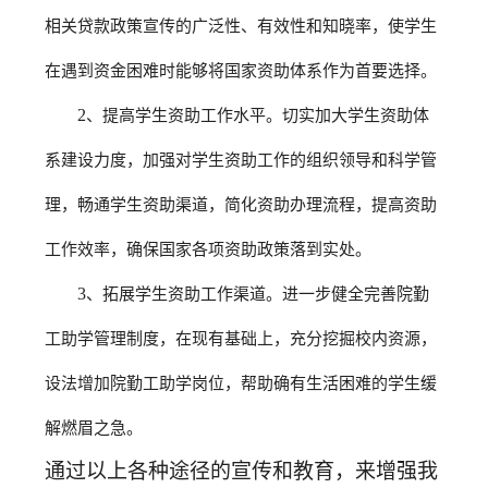
相关贷款政策宣传的广泛性、有效性和知晓率，使学生
在遇到资金困难时能够将国家资助体系作为首要选择。
2
、提高学生资助工作水平。切实加大学生资助体
系建设力度，加强对学生资助工作的组织领导和科学管
理，畅通学生资助渠道，简化资助办理流程，提高资助
工作效率，确保国家各项资助政策落到实处。
3
、拓展学生资助工作渠道。进一步健全完善院勤
工助学管理制度，在现有基础上，充分挖掘校内资源，
设法增加院勤工助学岗位，帮助确有生活困难的学生缓
解燃眉之急。
通过以上各种途径的宣传和教育，来增强我