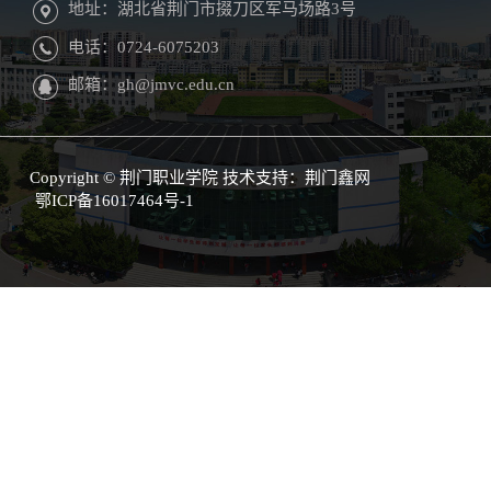
地址：湖北省荆门市掇刀区军马场路3号
电话：0724-6075203
邮箱：gh@jmvc.edu.cn
Copyright © 荆门职业学院 技术支持：
荆门鑫网
鄂ICP备16017464号-1