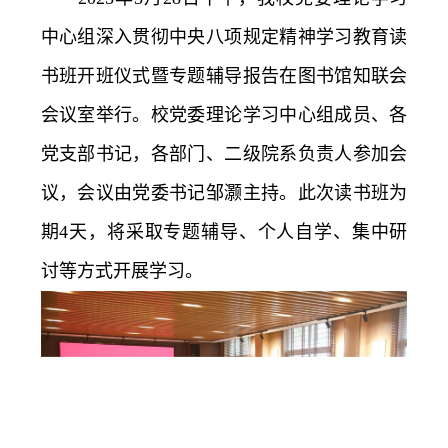
务
公
取
中心组深入贯彻中央八项规定精神学习教育读
书班开班仪式暨专题辅导报告在图书馆知联会
开
查
会议室举行。校党委理论学习中心组成员、各
询
党支部书记，各部门、二级院系负责人参加会
议，会议由党委书记邹灏主持。此次读书班为
期4天，将采取专题辅导、个人自学、集中研
讨等方式开展学习。