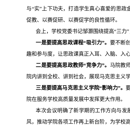
与“实”上下功夫，打造学生真心喜爱的思政
促教、以赛促研、以赛促学的良性循环。
会上，学校党委书记邹灏围绕提高“三力
一是要提高思政课程“吸引力”。
要不断
趣和参与度，让思政课真正入耳、入脑、入
二是要提高思政教师“竞争力”。
马院教
院内讲到全校、讲到社会，展现马克思主义
三是要提高马克思主义学院“影响力”。
院在服务学校高质量发展中发挥更大作用。
本次会议明确了新学期的工作方向与发
风，推动学院各项工作再上新台阶，为学校