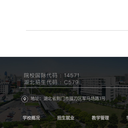
地址：湖北省荆门市掇刀区军马场路3号
学校概况
招生就业
教学管理