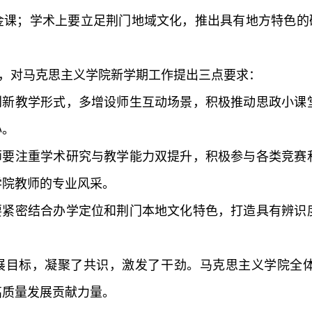
金课；学术上要立足荆门地域文化，推出具有地方特色的研
”，对马克思主义学院新学期工作提出三点要求：
创新教学形式，多增设师生互动场景，积极推动思政小课
心。
师要注重学术研究与教学能力双提升，积极参与各类竞赛
学院教师的专业风采。
要紧密结合办学定位和荆门本地文化特色，打造具有辨识
展目标，凝聚了共识，激发了干劲。马克思主义学院全
高质量发展贡献力量。