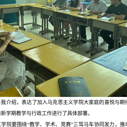
自我介绍，表达了加入马克思主义学院大家庭的喜悦与期
绕新学期教学与行政工作进行了具体部署。
学院要围绕“教学、学术、竞赛”三驾马车协同发力，推