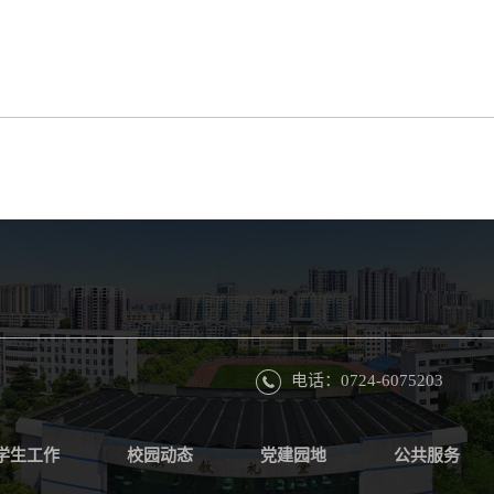
电话：0724-6075203
学生工作
校园动态
党建园地
公共服务