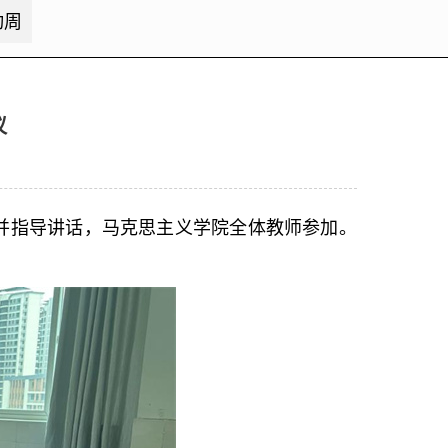
动周
议
议并指导讲话，马克思主义学院全体教师参加。