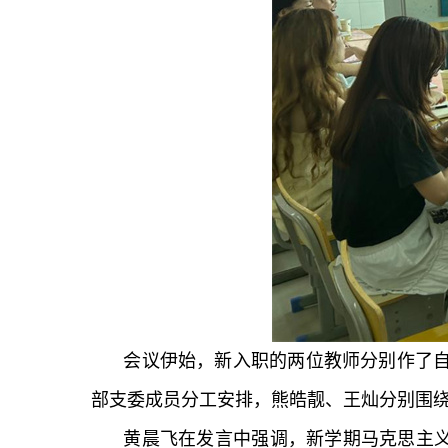
会议伊始，新入职的两位教师分别作了
部支委成员分工安排，熊皓靓、王灿分别围
黄晨飞在发言中强调，新学期马克思主义