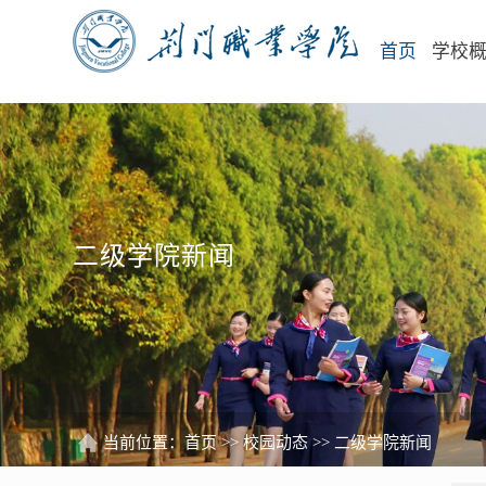
首页
学校
二级学院新闻
当前位置：
首页
>>
校园动态
>>
二级学院新闻