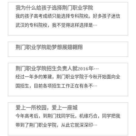
我为什么给孩子选择荆门职业学院
务
公
取
我的孩子高考成绩只能选择专科院校。好多孩子迷信
开
查
武汉的专科院校，我不觉得这样选择是···
询
荆门职业学院助梦想展翅翱翔
荆门职业学院招生负责人就2016年···
经过一年多的筹建，荆门职业学院于今秋开始面向全
国招生，目前各项招生工作正在有条不···
爱上一所校园，爱上一座城
今年高考后，到荆门找同学玩，机缘巧合，同学把我
带到了荆门职业学院，从此它就深深印···