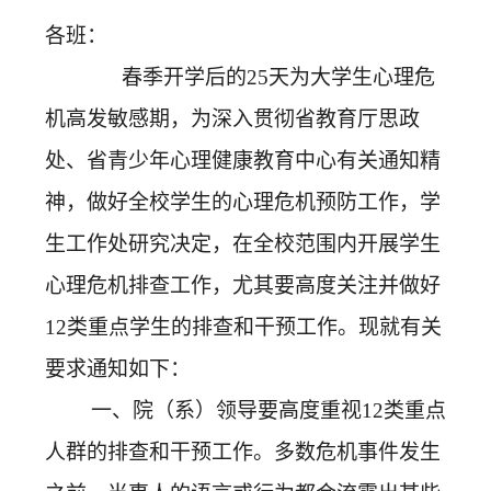
各班：
务
公
取
春季开学后的25天为大学生心理危
开
查
机高发敏感期，为深入贯彻省教育厅思政
询
处、省青少年心理健康教育中心有关通知精
神，做好全校学生的心理危机预防工作，学
生工作处研究决定，在全校范围内开展学生
心理危机排查工作，尤其要高度关注并做好
12类重点学生的排查和干预工作。现就有关
要求通知如下：
一、院（系）领导要高度重视12类重点
人群的排查和干预工作。多数危机事件发生