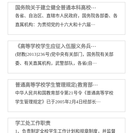
国务院关于建立健全普通本科高校···
务
公
取
各省、自治区、直辖市人民政府，国务院各部委、各
开
查
直属机构：为贯彻党的十六大和十六届···
询
《高等学校学生应征入伍服义务兵···
(财教[2013]236号)党中央有关部门，国务院有关部
委、有关直属机构，武警部队，各省(自···
普通高等学校学生管理规定(教育部···
中华人民共和国教育部令第21号令《普通高等学校
学生管理规定》已于2005年2月4日经部长···
学工处工作职责
1、负责制定全校学生工作计划和规章制度，并监督